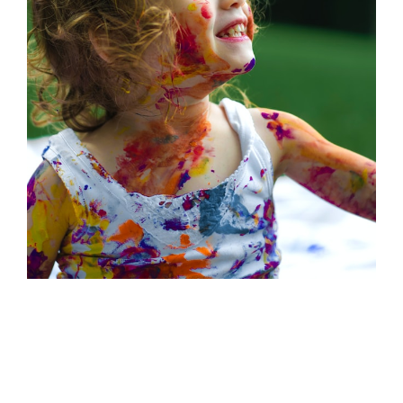
MISJA I WIZJA
Wizja