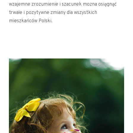
wzajemne zrozumienie i szacunek można osiągnąć
trwałe i pozytywne zmiany dla wszystkich
mieszkańców Polski.